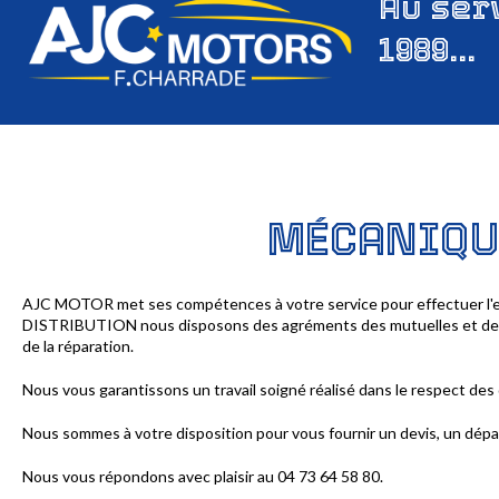
Au
ser
1989...
MÉCANIQU
AJC MOTOR met ses compétences à votre service pour effectuer l'e
DISTRIBUTION nous disposons des agréments des mutuelles et des a
de la réparation.
Nous vous garantissons un travail soigné réalisé dans le respect des 
Nous sommes à votre disposition pour vous fournir un devis, un dép
Nous vous répondons avec plaisir au 04 73 64 58 80.