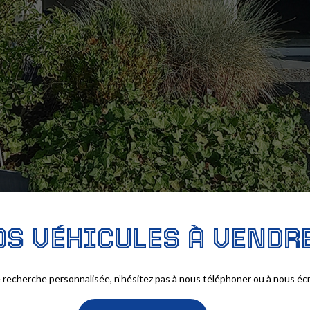
OS
VÉHICULES
À
VENDR
 recherche personnalisée, n’hésitez pas à nous téléphoner ou à nous écr