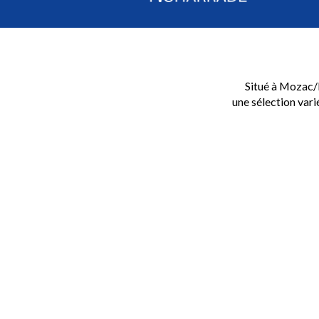
Situé à Mozac/
une sélection vari