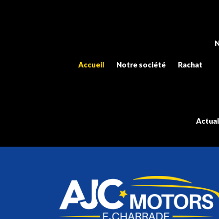
N
Accueil
Notre société
Rachat
Actual