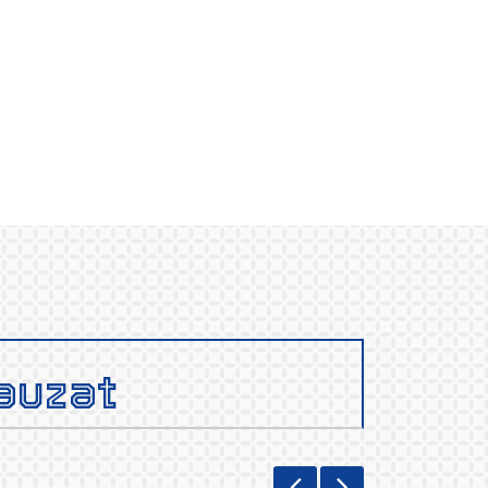
auzat