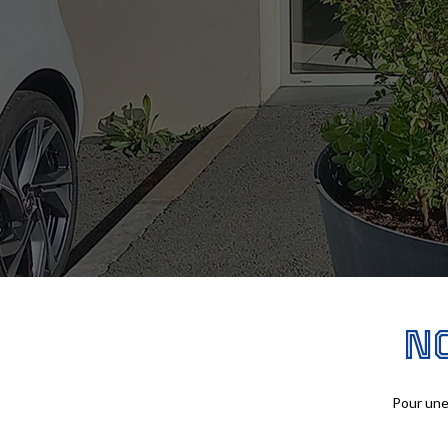
N
Pour une