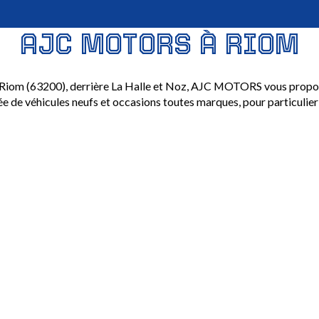
AJC
MOTORS
À
RIOM
Riom (63200), derrière La Halle et Noz, AJC MOTORS vous propo
ée de véhicules neufs et occasions toutes marques, pour particulier